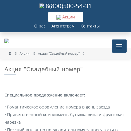
8(800)500-54-31
Акции
О нас
Агентствам
Контакты
Акции
Акция "Свадебный номер"
Акция "Свадебный номер"
Специальное предложение включает:
• Романтическое оформление номера в день заезда
• Приветственный комплимент: бутылка вина и фруктовая
нарезка
• Поздний выезд, по предварительному запросу гостя в