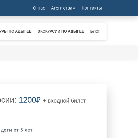
О нас
Агентствам
Контакты
УРЫ ПО АДЫГЕЕ
ЭКСКУРСИИ ПО АДЫГЕЕ
БЛОГ
рсии:
1200₽
+ входной билет
:
дети от 5 лет