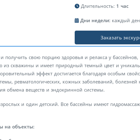
Длительность:
1 час
Дни недели:
каждый ден
Заказать экску
 и получить свою порцию здоровья и релакса у бассейнов
ую из скважины и имеет природный темный цвет и уникаль
оровительный эффект достигается благодаря особым свойс
стемы, ревматологических, кожных заболеваний, болезней
ния обмена веществ и эндокринной системы.
взрослых и один детский. Все бассейны имеют гидромасса
ы на объекты: