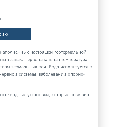
ь
рсию
, наполненных настоящей геотермальной
ный запах. Первоначальная температура
твам термальных вод. Вода используется в
 нервной системы, заболеваний опорно-
жные водные установки, которые позволят