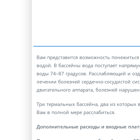
Вам представится возможность понежиться
водой. В бассейны вода поступает напрям
воды 74–87 градусов. Расслабляющий и озд
лечении болезней сердечно-сосудистой си
двигательного аппарата, болезней наруше
Три термальных бассейна, два из которых 
Вам в полной мере расслабиться.
Дополнительные расходы и входные плат