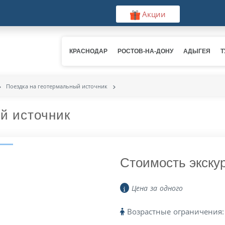
Акции
КРАСНОДАР
РОСТОВ-НА-ДОНУ
АДЫГЕЯ
Т
Поездка на геотермальный источник
й источник
Next
Стоимость экску
Цена за одного
Возрастные ограничения