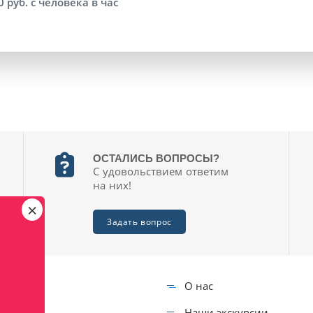
руб. с человека в час
ОСТАЛИСЬ ВОПРОСЫ?
С удовольствием ответим
на них!
×
Задать вопрос
лавная
О нас
кции
Наши экскурсии